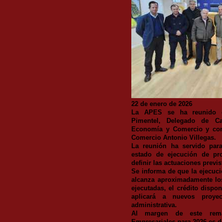
22 de enero de 2026
La APES se ha reunido 
Pimentel, Delegado de Car
Economía y Comercio y con 
Comercio Antonio Villegas.
La reunión ha servido para 
estado de ejecución de pr
definir las actuaciones previs
Se informa de que la ejecuc
alcanza aproximadamente los
ejecutadas, el crédito dispo
aplicará a nuevos proye
administrativa.
Al margen de este rema