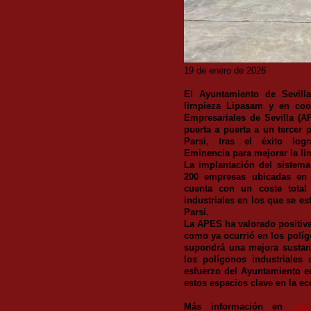
19 de enero de 2026
El Ayuntamiento de Sevill
limpieza Lipasam y en coo
Empresariales de Sevilla (A
puerta a puerta a un tercer 
Parsi, tras el éxito lo
Eminencia para mejorar la li
La implantación del sistema
200 empresas ubicadas en e
cuenta con un coste total
industriales en los que se e
Parsi.
La APES ha valorado positiva
como ya ocurrió en los polí
supondrá una mejora sustanc
los polígonos industriales
esfuerzo del Ayuntamiento e
estos espacios clave en la ec
Más información en
http