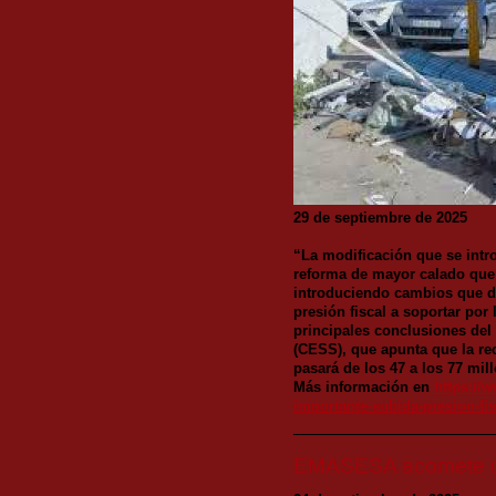
29 de septiembre de 2025
“La modificación que se intro
reforma de mayor calado que 
introduciendo cambios que d
presión fiscal a soportar por
principales conclusiones del
(CESS), que apunta que la re
pasará de
los 47 a los 77 mil
Más información en
https://w
importante-subida-presion-fi
EMASESA acomete ob