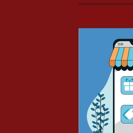
La Policía Nacional r
polígonos industriale