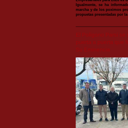
Empresariales para 2026 es de
Igualmente, se ha informad
marcha y de los poximos pro
propuetas presentadas por l
El Polígono Parsi se
puerta a puerta que 
Su Eminencia