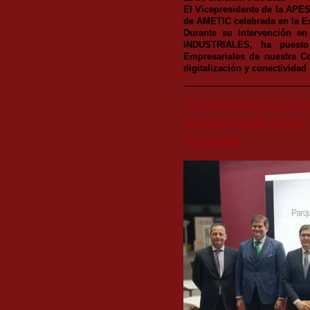
El Vicepresidente de la APES
de AMETIC celebrada en la Es
Durante su intervención
INDUSTRIALES, ha puesto
Empresariales de nuestra C
digitalización y conectividad
El Ayuntamiento pre
‘cuadernos de venta’
de Sevilla