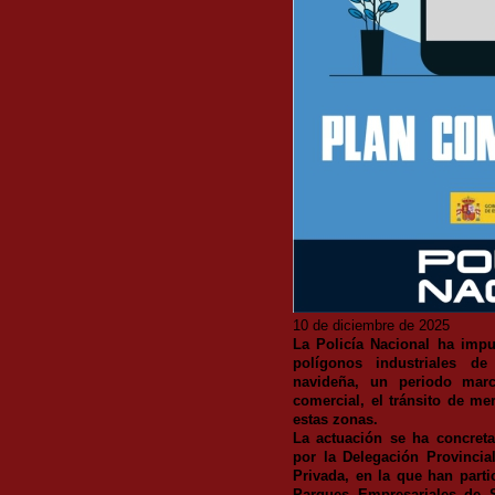
10 de diciembre de 2025
La Policía Nacional ha impu
polígonos industriales d
navideña, un periodo marc
comercial, el tránsito de me
estas zonas.
La actuación se ha concret
por la Delegación Provincia
Privada, en la que han parti