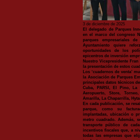
3 de diciembre de 2025
El delegado de Parques Inn
en el marco del congreso N
parques empresariales de 
Ayuntamiento quiere refo
oportunidades de los pol
epicentros de inversión empr
Nuestro Vicepresidente Fran
la presentación de estos cua
Los ‘cuadernos de venta’ mu
la Asociación de Parques Emp
principales datos técnicos d
Cuba, PARSI, El Pino, La 
Aeropuerto, Store, Torneo
Amarilla, La Chaparrilla, Hyt
En cada publicación, se resa
parque, como su factur
implantadas, ubicación o pr
metro cuadrado. Además, se
transporte público de cad
incentivos fiscales que, a n
todas las empresas que eli