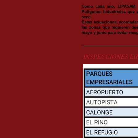
Como cada año, LIPASAM c
Polígonos Industriales que 
seco.
Estas actuaciones, acordadas
las zonas que requieren de
mayo y junio para evitar rie
INSPECCIONES LI